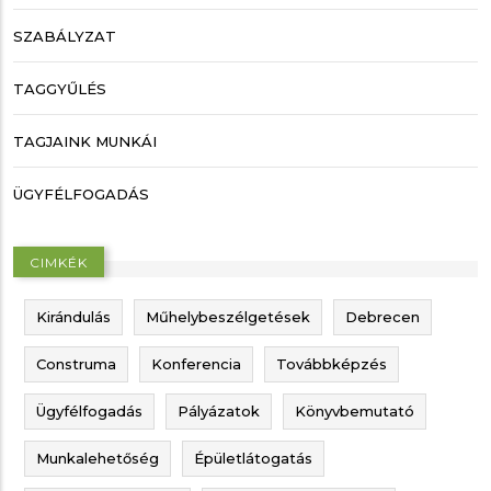
SZABÁLYZAT
TAGGYŰLÉS
TAGJAINK MUNKÁI
ÜGYFÉLFOGADÁS
CIMKÉK
Kirándulás
Műhelybeszélgetések
Debrecen
Construma
Konferencia
Továbbképzés
Ügyfélfogadás
Pályázatok
Könyvbemutató
Munkalehetőség
Épületlátogatás