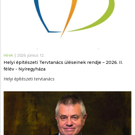
Hírek
|
2026. június 12.
Helyi építészeti Tervtanács üléseinek rendje – 2026. II.
félév - Nyíregyháza
Helyi építészeti tervtanács