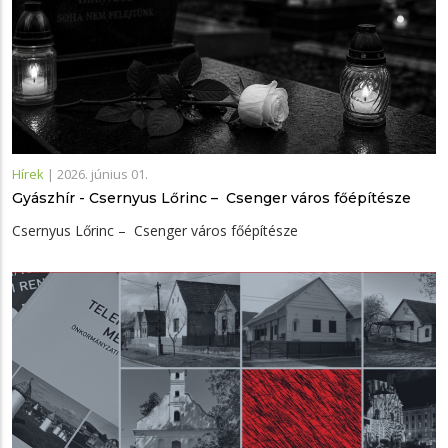
Hírek
|
2026. június 01.
Gyászhír - Csernyus Lőrinc – Csenger város főépítésze
Csernyus Lőrinc – Csenger város főépítésze