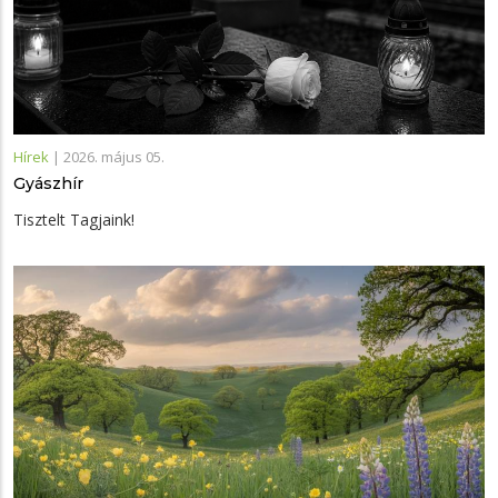
Hírek
|
2026. május 05.
Gyászhír
Tisztelt Tagjaink!