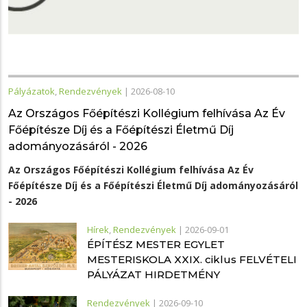
Pályázatok
,
Rendezvények
|
2026-08-10
Az Országos Főépítészi Kollégium felhívása Az Év
Főépítésze Díj és a Főépítészi Életmű Díj
adományozásáról - 2026
Az Országos Főépítészi Kollégium felhívása Az Év
Főépítésze Díj és a Főépítészi Életmű Díj adományozásáról
- 2026
Hírek
,
Rendezvények
|
2026-09-01
ÉPÍTÉSZ MESTER EGYLET
MESTERISKOLA XXIX. ciklus FELVÉTELI
PÁLYÁZAT HIRDETMÉNY
Rendezvények
|
2026-09-10