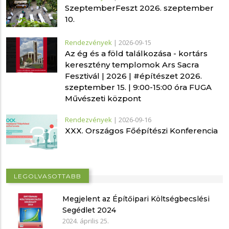
SzeptemberFeszt 2026. szeptember
10.
Rendezvények
|
2026-09-15
Az ég és a föld találkozása - kortárs
keresztény templomok Ars Sacra
Fesztivál | 2026 | #építészet 2026.
szeptember 15. | 9:00-15:00 óra FUGA
Művészeti központ
Rendezvények
|
2026-09-16
XXX. Országos Főépítészi Konferencia
LEGOLVASOTTABB
Megjelent az Építőipari Költségbecslési
Segédlet 2024
2024. április 25.