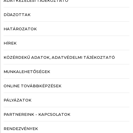
ADATKEZELÉSI TÁJÉKOZTATÓ
DÍJAZOTTAK
HATÁROZATOK
HÍREK
KÖZÉRDEKŰ ADATOK, ADATVÉDELMI TÁJÉKOZTATÓ
MUNKALEHETŐSÉGEK
ONLINE TOVÁBBKÉPZÉSEK
PÁLYÁZATOK
PARTNEREINK - KAPCSOLATOK
RENDEZVÉNYEK