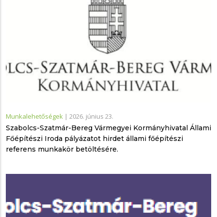
Munkalehetőségek
|
2026. június 23.
Szabolcs-Szatmár-Bereg Vármegyei Kormányhivatal Állami
Főépítészi Iroda pályázatot hirdet állami főépítészi
referens munkakör betöltésére.