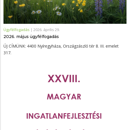
Ügyfélfogadás
|
2026. április 29.
2026. május ügyfélfogadás
ÚJ CÍMÜNK: 4400 Nyíregyháza, Országzászló tér 8. III. emelet
317.