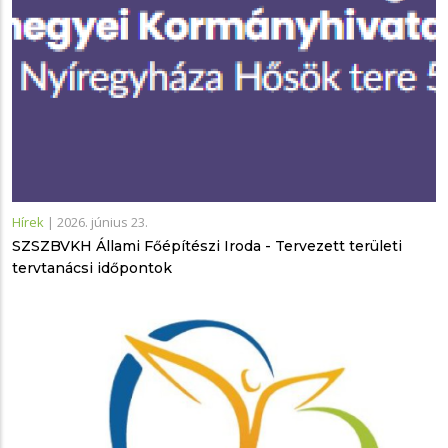
Hírek
|
2026. június 23.
SZSZBVKH Állami Főépítészi Iroda - Tervezett területi
tervtanácsi időpontok