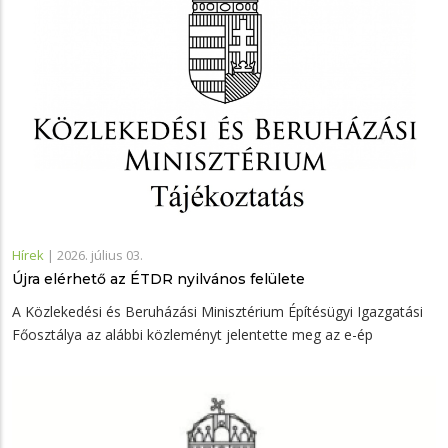
Hírek
|
2026. július 03.
Újra elérhető az ÉTDR nyilvános felülete
A Közlekedési és Beruházási Minisztérium Építésügyi Igazgatási
Főosztálya az alábbi közleményt jelentette meg az e-ép