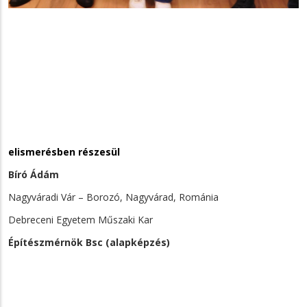
elismerésben részesül
Bíró Ádám
Nagyváradi Vár – Borozó, Nagyvárad, Románia
Debreceni Egyetem Műszaki Kar
Építészmérnök Bsc (alapképzés)