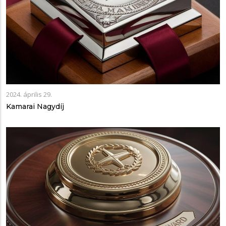
2024. április 29.
Kamarai Nagydíj