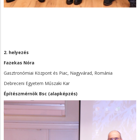
2. helyezés
Fazekas Nóra
Gasztronómiai Központ és Piac, Nagyvárad, Románia
Debreceni Egyetem Műszaki Kar
Építészmérnök Bsc (alapképzés)