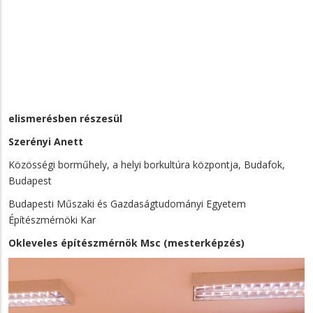
elismerésben részesül
Szerényi Anett
Közösségi borműhely, a helyi borkultúra központja, Budafok,
Budapest
Budapesti Műszaki és Gazdaságtudományi Egyetem
Építészmérnöki Kar
Okleveles építészmérnök Msc (mesterképzés)