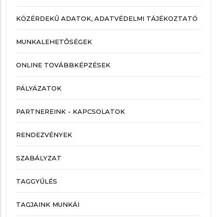
KÖZÉRDEKŰ ADATOK, ADATVÉDELMI TÁJÉKOZTATÓ
MUNKALEHETŐSÉGEK
ONLINE TOVÁBBKÉPZÉSEK
PÁLYÁZATOK
PARTNEREINK - KAPCSOLATOK
RENDEZVÉNYEK
SZABÁLYZAT
TAGGYŰLÉS
TAGJAINK MUNKÁI