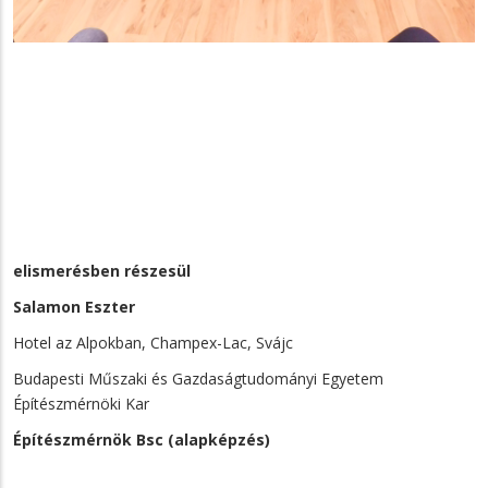
elismerésben részesül
Salamon Eszter
Hotel az Alpokban, Champex-Lac, Svájc
Budapesti Műszaki és Gazdaságtudományi Egyetem
Építészmérnöki Kar
Építészmérnök Bsc (alapképzés)