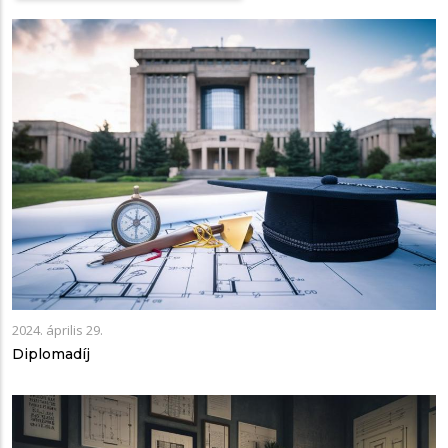
2024. április 29.
Diplomadíj