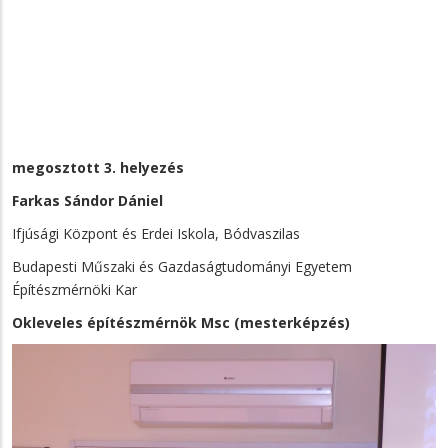
megosztott 3. helyezés
Farkas Sándor Dániel
Ifjúsági Központ és Erdei Iskola, Bódvaszilas
Budapesti Műszaki és Gazdaságtudományi Egyetem
Építészmérnöki Kar
Okleveles építészmérnök Msc (mesterképzés)