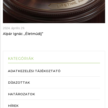
2024. április 29.
Alpár Ignác „Életműdíj”
KATEGÓRIÁK
ADATKEZELÉSI TÁJÉKOZTATÓ
DÍJAZOTTAK
HATÁROZATOK
HÍREK