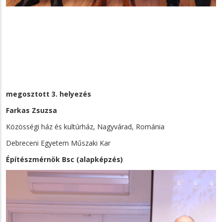
megosztott 3. helyezés
Farkas Zsuzsa
Közösségi ház és kultúrház, Nagyvárad, Románia
Debreceni Egyetem Műszaki Kar
Építészmérnök Bsc (alapképzés)