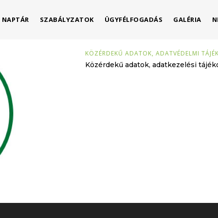
NAPTÁR
SZABÁLYZATOK
ÜGYFÉLFOGADÁS
GALÉRIA
N
KÖZÉRDEKŰ ADATOK, ADATVÉDELMI TÁJ
Közérdekű adatok, adatkezelési tájé