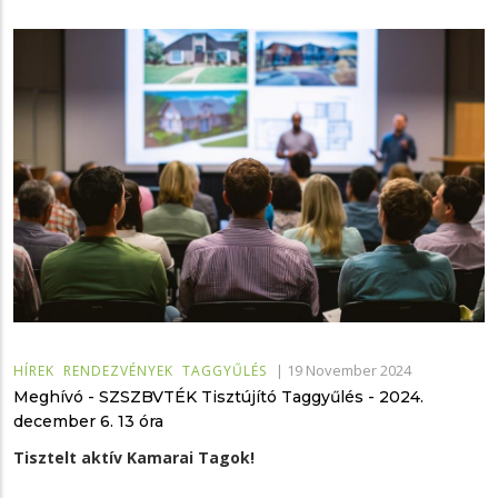
|
19 November 2024
HÍREK
RENDEZVÉNYEK
TAGGYŰLÉS
Meghívó - SZSZBVTÉK Tisztújító Taggyűlés - 2024.
december 6. 13 óra
Tisztelt aktív Kamarai Tagok!