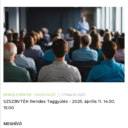
|
17 March 2025
RENDEZVÉNYEK
TAGGYŰLÉS
SZSZBVTÉK Rendes Taggyűlés - 2025. április 11. 14:30,
15:00
MEGHÍVÓ