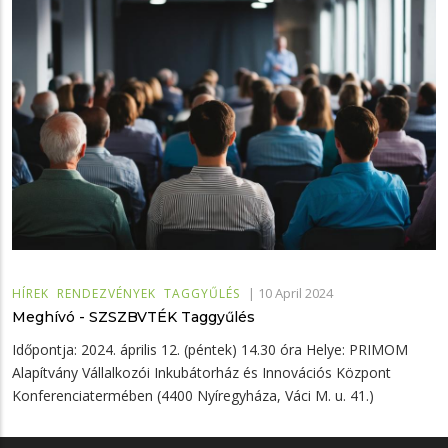
|
10 April 2024
HÍREK
RENDEZVÉNYEK
TAGGYŰLÉS
Meghívó - SZSZBVTÉK Taggyűlés
Időpontja: 2024. április 12. (péntek) 14.30 óra Helye: PRIMOM
Alapítvány Vállalkozói Inkubátorház és Innovációs Központ
Konferenciatermében (4400 Nyíregyháza, Váci M. u. 41.)