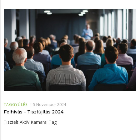
|
5 November 2024
TAGGYŰLÉS
Felhívás – Tisztújítás 2024.
Tisztelt Aktív Kamarai Tag!