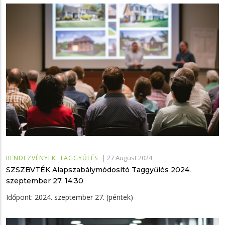
|
27 August 2024
RENDEZVÉNYEK
TAGGYŰLÉS
SZSZBVTÉK Alapszabálymódosító Taggyűlés 2024.
szeptember 27. 14:30
Időpont: 2024. szeptember 27. (péntek)