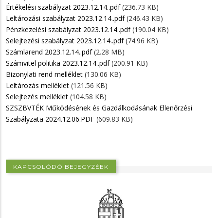
Értékelési szabályzat 2023.12.14..pdf
(236.73 KB)
Leltározási szabályzat 2023.12.14..pdf
(246.43 KB)
Pénzkezelési szabályzat 2023.12.14..pdf
(190.04 KB)
Selejtezési szabályzat 2023.12.14..pdf
(74.96 KB)
Számlarend 2023.12.14..pdf
(2.28 MB)
Számvitel politika 2023.12.14..pdf
(200.91 KB)
Bizonylati rend melléklet
(130.06 KB)
Leltározás melléklet
(121.56 KB)
Selejtezés melléklet
(104.58 KB)
SZSZBVTÉK Működésének és Gazdálkodásának Ellenőrzési
Szabályzata 2024.12.06.PDF
(609.83 KB)
KAPCSOLÓDÓ BEJEGYZÉEK