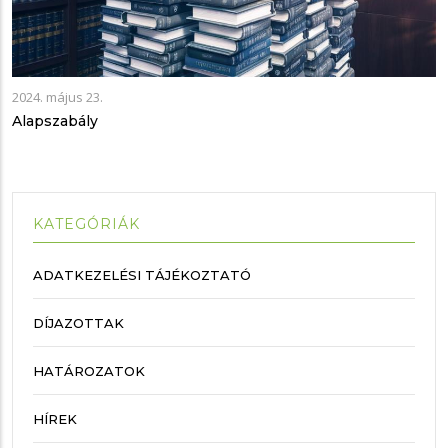
2024. május 23.
Alapszabály
KATEGÓRIÁK
ADATKEZELÉSI TÁJÉKOZTATÓ
DÍJAZOTTAK
HATÁROZATOK
HÍREK