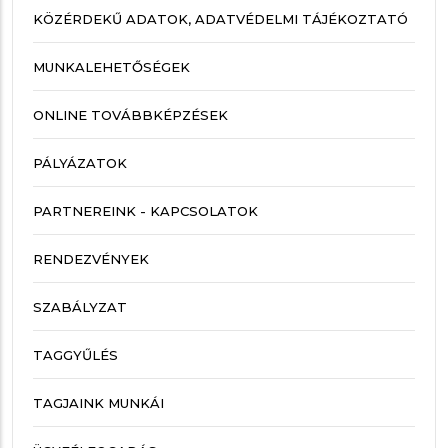
KÖZÉRDEKŰ ADATOK, ADATVÉDELMI TÁJÉKOZTATÓ
MUNKALEHETŐSÉGEK
ONLINE TOVÁBBKÉPZÉSEK
PÁLYÁZATOK
PARTNEREINK - KAPCSOLATOK
RENDEZVÉNYEK
SZABÁLYZAT
TAGGYŰLÉS
TAGJAINK MUNKÁI