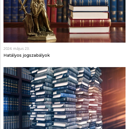
2024. május 23.
Hatályos jogszabályok