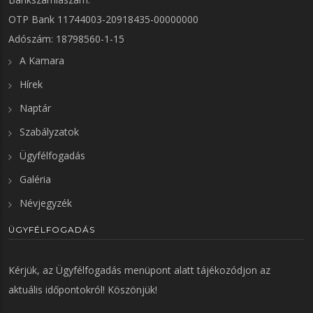
OTP Bank 11744003-20918435-00000000
Adószám: 18798560-1-15
A Kamara
Hírek
Naptár
Szabályzatok
Ügyfélfogadás
Galéria
Névjegyzék
ÜGYFÉLFOGADÁS
Kérjük, az
Ügyfélfogadás
menüpont alatt tájékozódjon az
aktuális időpontokról! Köszönjük!