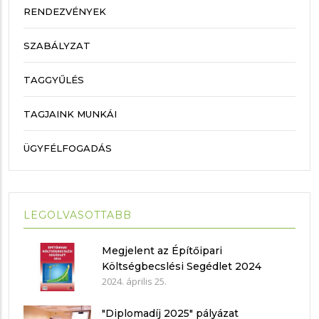
RENDEZVÉNYEK
SZABÁLYZAT
TAGGYŰLÉS
TAGJAINK MUNKÁI
ÜGYFÉLFOGADÁS
LEGOLVASOTTABB
Megjelent az Építőipari
Költségbecslési Segédlet 2024
2024. április 25.
"Diplomadíj 2025" pályázat