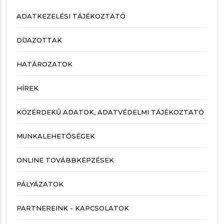
ADATKEZELÉSI TÁJÉKOZTATÓ
DÍJAZOTTAK
HATÁROZATOK
HÍREK
KÖZÉRDEKŰ ADATOK, ADATVÉDELMI TÁJÉKOZTATÓ
MUNKALEHETŐSÉGEK
ONLINE TOVÁBBKÉPZÉSEK
PÁLYÁZATOK
PARTNEREINK - KAPCSOLATOK