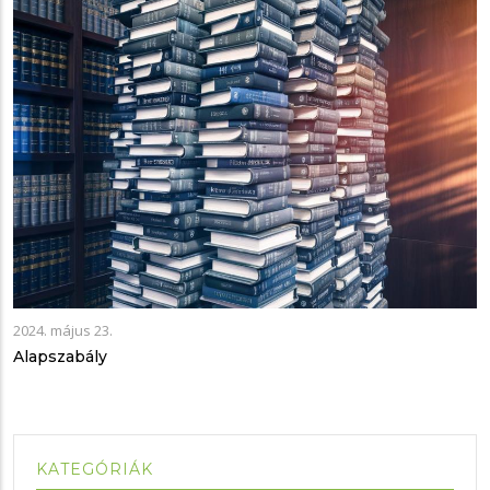
2024. május 23.
Alapszabály
KATEGÓRIÁK