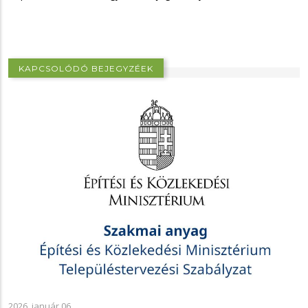
KAPCSOLÓDÓ BEJEGYZÉEK
2026. január 06.