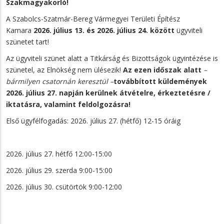
Szakmagyakorló!
A Szabolcs-Szatmár-Bereg Vármegyei Területi Építész
Kamara
2026. július 13. és 2026. július 24. között
ügyviteli
szünetet tart!
Az ügyviteli szünet alatt a Titkárság és Bizottságok ügyintézése is
szünetel, az Elnökség nem ülésezik!
Az ezen időszak alatt
–
bármilyen csatornán keresztül –
továbbított küldemények
2026. július 27. napján kerülnek átvételre, érkeztetésre /
iktatásra, valamint feldolgozásra!
Első ügyfélfogadás: 2026. július 27. (hétfő) 12-15 óráig
2026. július 27. hétfő 12:00-15:00
2026. július 29. szerda 9:00-15:00
2026. július 30. csütörtök 9:00-12:00