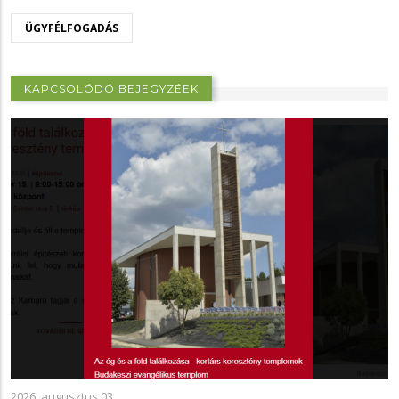
ÜGYFÉLFOGADÁS
KAPCSOLÓDÓ BEJEGYZÉEK
2026. augusztus 03.