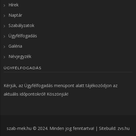
Hírek
Naptár
Szabályzatok
Ügyfélfogadás
Galéria
Névjegyzék
ÜGYFÉLFOGADÁS
Kérjük, az
Ügyfélfogadás
menüpont alatt tájékozódjon az
aktuális időpontokról! Köszönjük!
szab-mek.hu © 2024. Minden jog fenntartva! | Sitebuild:
zvs.hu