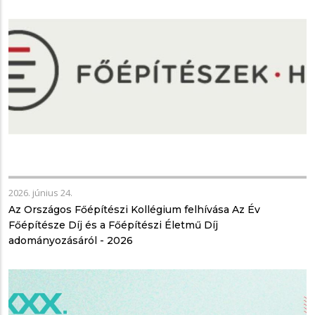
2026. június 24.
Az Országos Főépítészi Kollégium felhívása Az Év
Főépítésze Díj és a Főépítészi Életmű Díj
adományozásáról - 2026