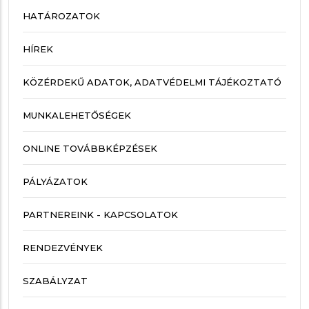
HATÁROZATOK
HÍREK
KÖZÉRDEKŰ ADATOK, ADATVÉDELMI TÁJÉKOZTATÓ
MUNKALEHETŐSÉGEK
ONLINE TOVÁBBKÉPZÉSEK
PÁLYÁZATOK
PARTNEREINK - KAPCSOLATOK
RENDEZVÉNYEK
SZABÁLYZAT