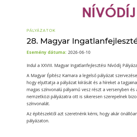
PÁLYÁZATOK
28. Magyar Ingatlanfejleszté
Esemény dátuma
2026-06-10
Indul a XXVIII. Magyar Ingatlanfejlesztési Nívódíj Pályáza
A Magyar Építész Kamara a legelső pályázat szervezése 
hogy eljuttatja a pályázat kiírását és a híreket a tag
magas színvonalú pályamű vesz részt a versenyben és a
nemzetközi pályázatra ott is sikeresen szerepelnek biz
színvonalát.
Az építészektől azt szeretnénk kérni, hogy akár önállóa
pályázaton.