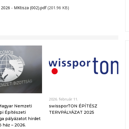
t 2026 - MKtisza (002).pdf
(201.96 KB)
2026. február 11.
agyar Nemzeti
swissporTON ÉPÍTÉSZ
pi Építészeti
TERVPÁLYÁZAT 2025
ga pályázatot hirdet
ő ház – 2026.