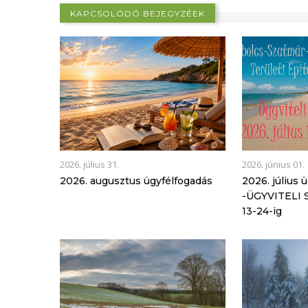
KAPCSOLÓDÓ BEJEGYZÉEK
2026. július 31.
2026. június 01.
2026. augusztus ügyfélfogadás
2026. július 
-ÜGYVITELI S
13-24-ig