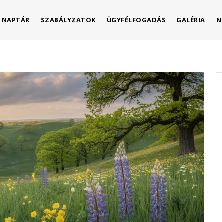
NAPTÁR
SZABÁLYZATOK
ÜGYFÉLFOGADÁS
GALÉRIA
N
s