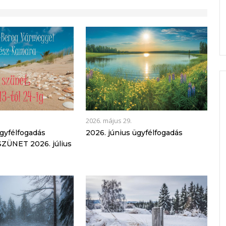
2026. május 29.
ügyfélfogadás
2026. június ügyfélfogadás
ZÜNET 2026. július