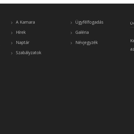
A Kamara
Ügyfélfogadás
Ü
Hírek
Galéria
K
Naptár
Névjegyzék
az
Szabályzatok