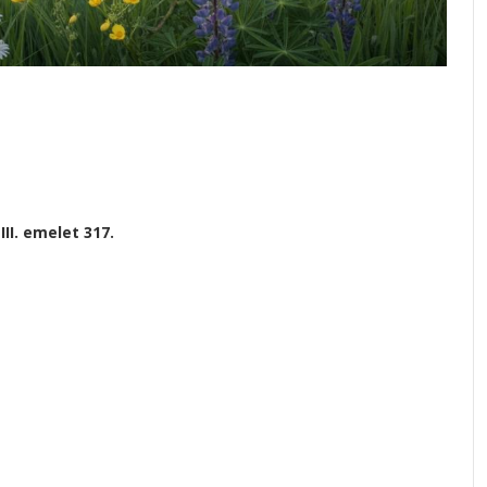
II. emelet 317.