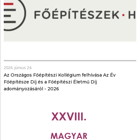
2026. június 24.
Az Országos Főépítészi Kollégium felhívása Az Év
Főépítésze Díj és a Főépítészi Életmű Díj
adományozásáról - 2026