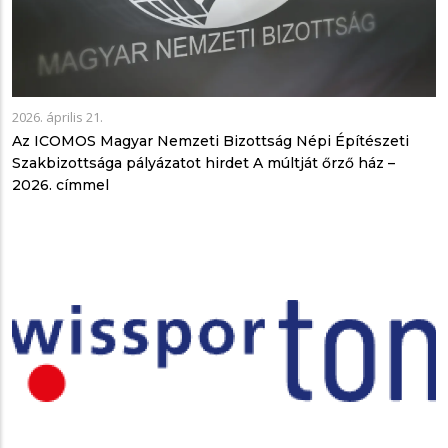
2026. április 21.
Az ICOMOS Magyar Nemzeti Bizottság Népi Építészeti
Szakbizottsága pályázatot hirdet A múltját őrző ház –
2026. címmel