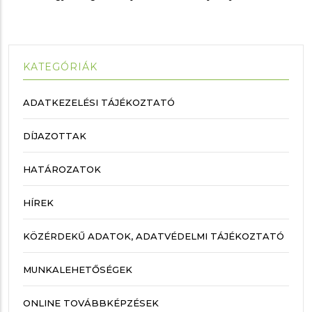
KATEGÓRIÁK
ADATKEZELÉSI TÁJÉKOZTATÓ
DÍJAZOTTAK
HATÁROZATOK
HÍREK
KÖZÉRDEKŰ ADATOK, ADATVÉDELMI TÁJÉKOZTATÓ
MUNKALEHETŐSÉGEK
ONLINE TOVÁBBKÉPZÉSEK