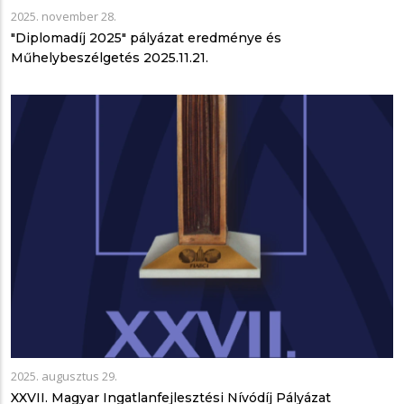
2025. november 28.
"Diplomadíj 2025" pályázat eredménye és
Műhelybeszélgetés 2025.11.21.
2025. augusztus 29.
XXVII. Magyar Ingatlanfejlesztési Nívódíj Pályázat