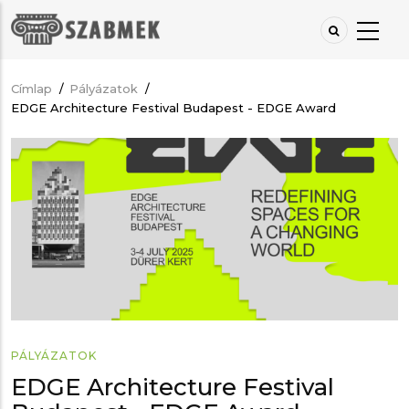
Ugrás
a
tartalomra
Címlap
/
Pályázatok
/
Morzsa
EDGE Architecture Festival Budapest - EDGE Award
PÁLYÁZATOK
EDGE Architecture Festival