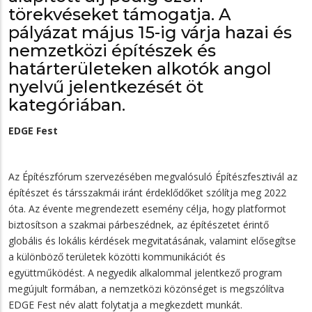
törekvéseket támogatja. A
pályázat május 15-ig várja hazai és
nemzetközi építészek és
határterületeken alkotók angol
nyelvű jelentkezését öt
kategóriában.
EDGE Fest
Az Építészfórum szervezésében megvalósuló Építészfesztivál az
építészet és társszakmái iránt érdeklődőket szólítja meg 2022
óta. Az évente megrendezett esemény célja, hogy platformot
biztosítson a szakmai párbeszédnek, az építészetet érintő
globális és lokális kérdések megvitatásának, valamint elősegítse
a különböző területek közötti kommunikációt és
együttműködést. A negyedik alkalommal jelentkező program
megújult formában, a nemzetközi közönséget is megszólítva
EDGE Fest név alatt folytatja a megkezdett munkát.