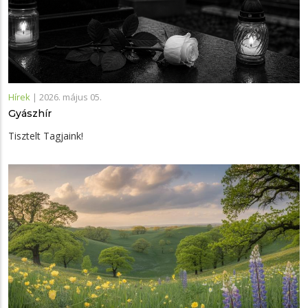
Hírek
|
2026. május 05.
Gyászhír
Tisztelt Tagjaink!