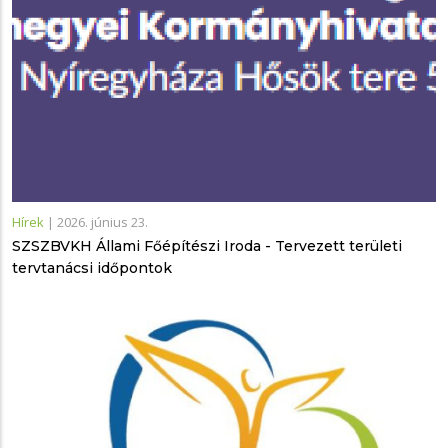
Hírek
|
2026. június 23.
SZSZBVKH Állami Főépítészi Iroda - Tervezett területi
tervtanácsi időpontok