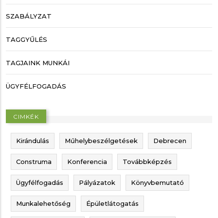
SZABÁLYZAT
TAGGYŰLÉS
TAGJAINK MUNKÁI
ÜGYFÉLFOGADÁS
CIMKÉK
Kirándulás
Műhelybeszélgetések
Debrecen
Construma
Konferencia
Továbbképzés
Ügyfélfogadás
Pályázatok
Könyvbemutató
Munkalehetőség
Épületlátogatás