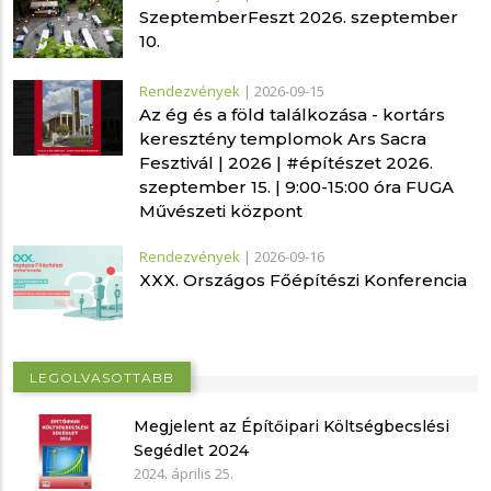
SzeptemberFeszt 2026. szeptember
10.
Rendezvények
|
2026-09-15
Az ég és a föld találkozása - kortárs
keresztény templomok Ars Sacra
Fesztivál | 2026 | #építészet 2026.
szeptember 15. | 9:00-15:00 óra FUGA
Művészeti központ
Rendezvények
|
2026-09-16
XXX. Országos Főépítészi Konferencia
LEGOLVASOTTABB
Megjelent az Építőipari Költségbecslési
Segédlet 2024
2024. április 25.