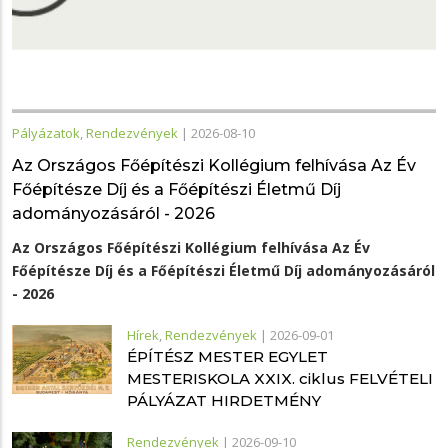
Pályázatok
,
Rendezvények
|
2026-08-10
Az Országos Főépítészi Kollégium felhívása Az Év
Főépítésze Díj és a Főépítészi Életmű Díj
adományozásáról - 2026
Az Országos Főépítészi Kollégium felhívása Az Év
Főépítésze Díj és a Főépítészi Életmű Díj adományozásáról
- 2026
Hírek
,
Rendezvények
|
2026-09-01
ÉPÍTÉSZ MESTER EGYLET
MESTERISKOLA XXIX. ciklus FELVÉTELI
PÁLYÁZAT HIRDETMÉNY
Rendezvények
|
2026-09-10