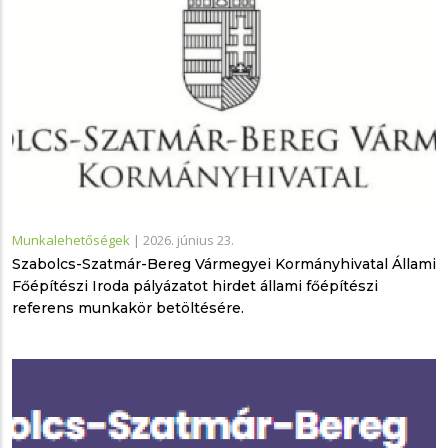
Munkalehetőségek
|
2026. június 23.
Szabolcs-Szatmár-Bereg Vármegyei Kormányhivatal Állami
Főépítészi Iroda pályázatot hirdet állami főépítészi
referens munkakör betöltésére.