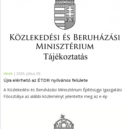
Hírek
|
2026. július 03.
Újra elérhető az ÉTDR nyilvános felülete
A Közlekedési és Beruházási Minisztérium Építésügyi Igazgatási
Főosztálya az alábbi közleményt jelentette meg az e-ép