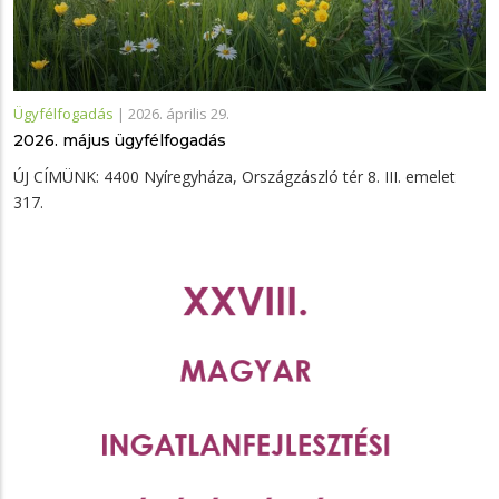
Ügyfélfogadás
|
2026. április 29.
2026. május ügyfélfogadás
ÚJ CÍMÜNK: 4400 Nyíregyháza, Országzászló tér 8. III. emelet
317.