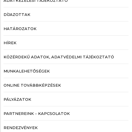
ADATKEZELÉSI TÁJÉKOZTATÓ
DÍJAZOTTAK
HATÁROZATOK
HÍREK
KÖZÉRDEKŰ ADATOK, ADATVÉDELMI TÁJÉKOZTATÓ
MUNKALEHETŐSÉGEK
ONLINE TOVÁBBKÉPZÉSEK
PÁLYÁZATOK
PARTNEREINK - KAPCSOLATOK
RENDEZVÉNYEK