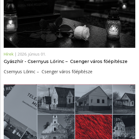
Hírek
|
2026. június 01.
Gyászhír - Csernyus Lőrinc – Csenger város főépítésze
Csernyus Lőrinc – Csenger város főépítésze