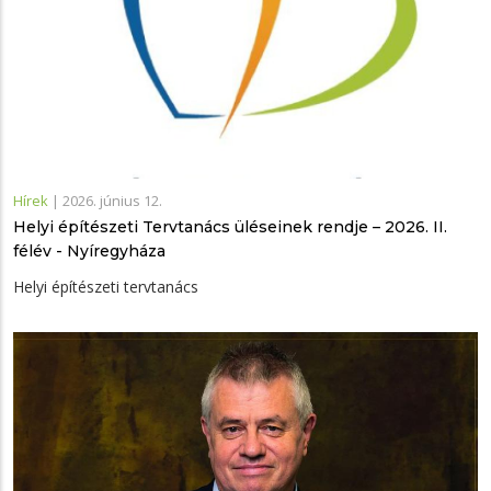
Hírek
|
2026. június 12.
Helyi építészeti Tervtanács üléseinek rendje – 2026. II.
félév - Nyíregyháza
Helyi építészeti tervtanács