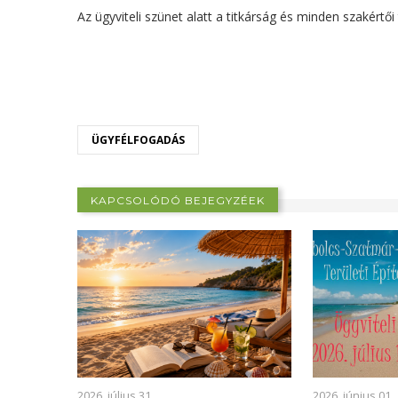
Az ügyviteli szünet alatt a titkárság és minden szakértői 
ÜGYFÉLFOGADÁS
KAPCSOLÓDÓ BEJEGYZÉEK
2026. július 31.
2026. június 01.