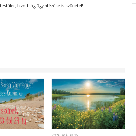
testület, bizottság ügyintézése is szünetel!
2026. május 29.