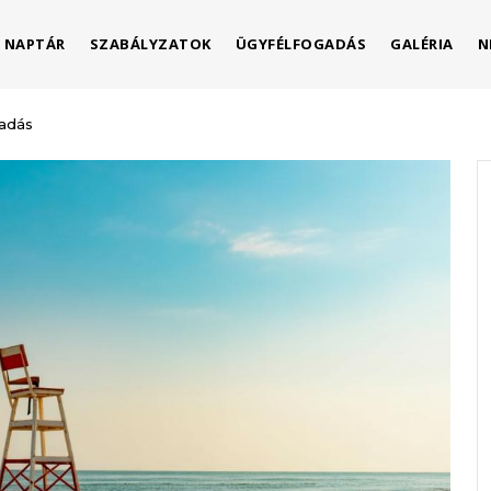
NAPTÁR
SZABÁLYZATOK
ÜGYFÉLFOGADÁS
GALÉRIA
N
gadás