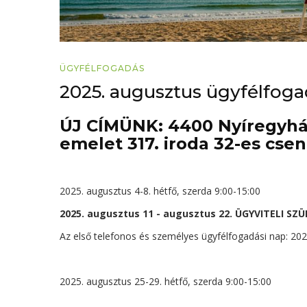
ÜGYFÉLFOGADÁS
2025. augusztus ügyfélfog
ÚJ CÍMÜNK: 4400 Nyíregyháza
emelet 317. iroda 32-es cse
2025. augusztus 4-8. hétfő, szerda 9:00-15:00
2025. augusztus 11 - augusztus 22. ÜGYVITELI SZ
Az első telefonos és személyes ügyfélfogadási nap: 2025
2025. augusztus 25-29. hétfő, szerda 9:00-15:00