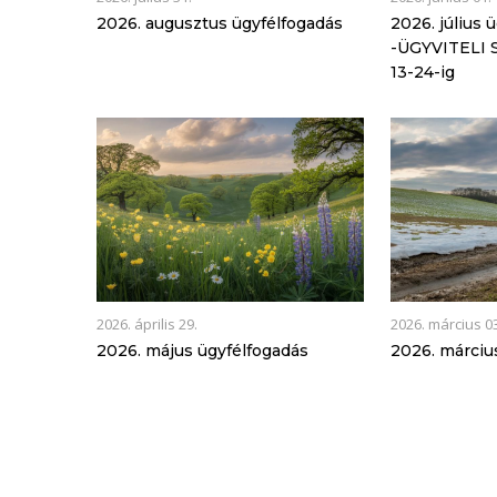
2026. augusztus ügyfélfogadás
2026. július 
-ÜGYVITELI S
13-24-ig
2026. április 29.
2026. március 0
2026. május ügyfélfogadás
2026. márciu