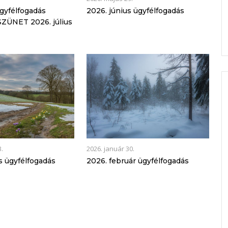
ügyfélfogadás
2026. június ügyfélfogadás
ZÜNET 2026. július
3.
2026. január 30.
s ügyfélfogadás
2026. február ügyfélfogadás