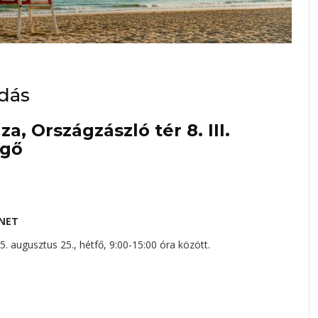
adás
, Országzászló tér 8. III.
ngő
ÜNET
. augusztus 25., hétfő, 9:00-15:00 óra között.