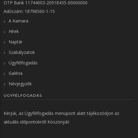
OTP Bank 11744003-20918435-00000000
Adószám: 18798560-1-15
A Kamara
Hírek
Naptár
Szabályzatok
Ügyfélfogadás
Galéria
Névjegyzék
ÜGYFÉLFOGADÁS
Kérjük, az
Ügyfélfogadás
menüpont alatt tájékozódjon az
aktuális időpontokról! Köszönjük!