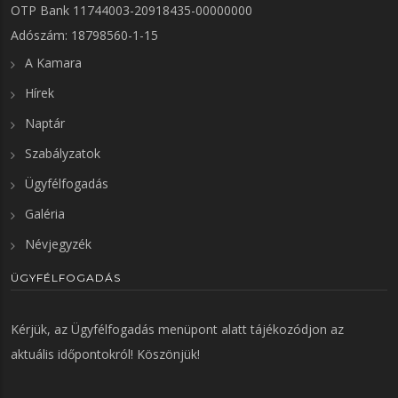
OTP Bank 11744003-20918435-00000000
Adószám: 18798560-1-15
A Kamara
Hírek
Naptár
Szabályzatok
Ügyfélfogadás
Galéria
Névjegyzék
ÜGYFÉLFOGADÁS
Kérjük, az
Ügyfélfogadás
menüpont alatt tájékozódjon az
aktuális időpontokról! Köszönjük!