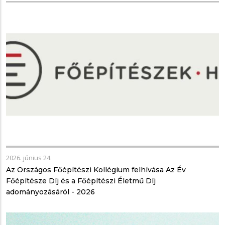
2026. június 24.
Az Országos Főépítészi Kollégium felhívása Az Év
Főépítésze Díj és a Főépítészi Életmű Díj
adományozásáról - 2026