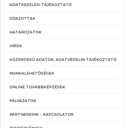
ADATKEZELÉSI TÁJÉKOZTATÓ
DÍJAZOTTAK
HATÁROZATOK
HÍREK
KÖZÉRDEKŰ ADATOK, ADATVÉDELMI TÁJÉKOZTATÓ
MUNKALEHETŐSÉGEK
ONLINE TOVÁBBKÉPZÉSEK
PÁLYÁZATOK
PARTNEREINK - KAPCSOLATOK