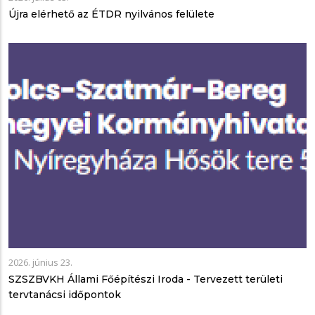
Újra elérhető az ÉTDR nyilvános felülete
2026. június 23.
SZSZBVKH Állami Főépítészi Iroda - Tervezett területi
tervtanácsi időpontok