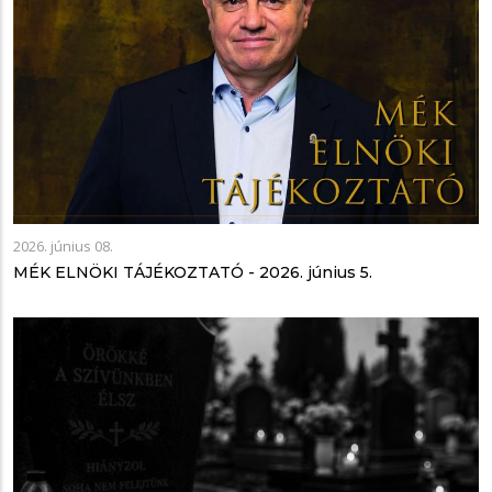
2026. június 08.
MÉK ELNÖKI TÁJÉKOZTATÓ - 2026. június 5.