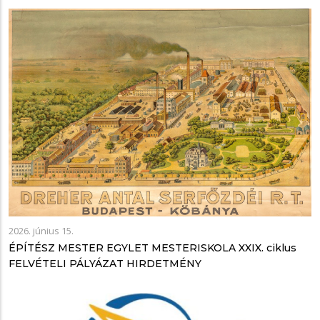
2026. június 15.
ÉPÍTÉSZ MESTER EGYLET MESTERISKOLA XXIX. ciklus
FELVÉTELI PÁLYÁZAT HIRDETMÉNY