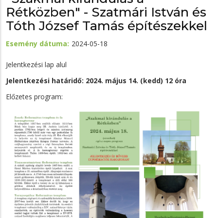
Rétközben" - Szatmári István és
Tóth József Tamás építészekkel
Esemény dátuma
2024-05-18
Jelentkezési lap alul
Jelentkezési határidő: 2024. május 14. (kedd) 12 óra
Előzetes program: