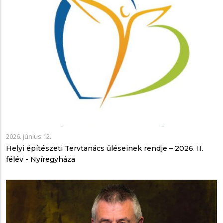
2026. június 12.
Helyi építészeti Tervtanács üléseinek rendje – 2026. II.
félév - Nyíregyháza