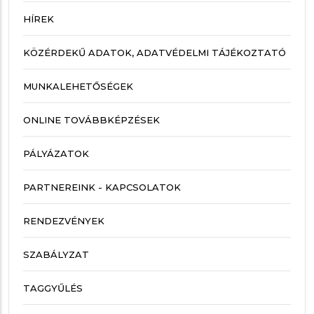
HÍREK
KÖZÉRDEKŰ ADATOK, ADATVÉDELMI TÁJÉKOZTATÓ
MUNKALEHETŐSÉGEK
ONLINE TOVÁBBKÉPZÉSEK
PÁLYÁZATOK
PARTNEREINK - KAPCSOLATOK
RENDEZVÉNYEK
SZABÁLYZAT
TAGGYŰLÉS