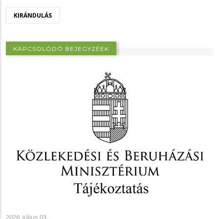
KIRÁNDULÁS
KAPCSOLÓDÓ BEJEGYZÉEK
2026. július 03.