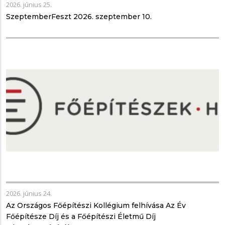
2026. június 25.
SzeptemberFeszt 2026. szeptember 10.
2026. június 24.
Az Országos Főépítészi Kollégium felhívása Az Év
Főépítésze Díj és a Főépítészi Életmű Díj