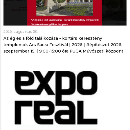
2026. augusztus 03.
Az ég és a föld találkozása - kortárs keresztény
templomok Ars Sacra Fesztivál | 2026 | #építészet 2026.
szeptember 15. | 9:00-15:00 óra FUGA Művészeti központ