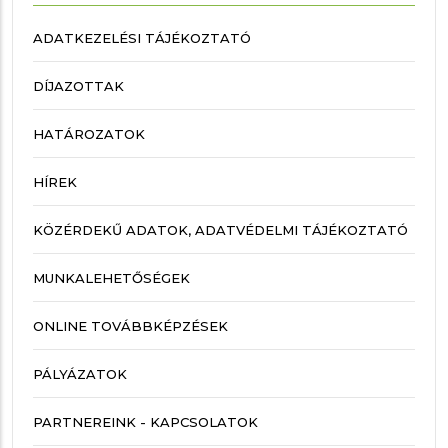
ADATKEZELÉSI TÁJÉKOZTATÓ
DÍJAZOTTAK
HATÁROZATOK
HÍREK
KÖZÉRDEKŰ ADATOK, ADATVÉDELMI TÁJÉKOZTATÓ
MUNKALEHETŐSÉGEK
ONLINE TOVÁBBKÉPZÉSEK
PÁLYÁZATOK
PARTNEREINK - KAPCSOLATOK