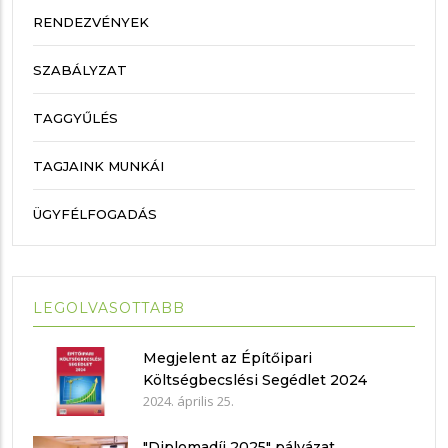
RENDEZVÉNYEK
SZABÁLYZAT
TAGGYŰLÉS
TAGJAINK MUNKÁI
ÜGYFÉLFOGADÁS
LEGOLVASOTTABB
Megjelent az Építőipari
Költségbecslési Segédlet 2024
2024. április 25.
"Diplomadíj 2025" pályázat