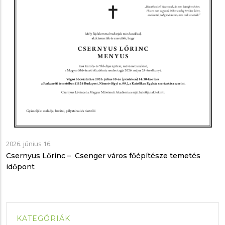
2026. június 16.
Csernyus Lőrinc – Csenger város főépítésze temetés
időpont
KATEGÓRIÁK