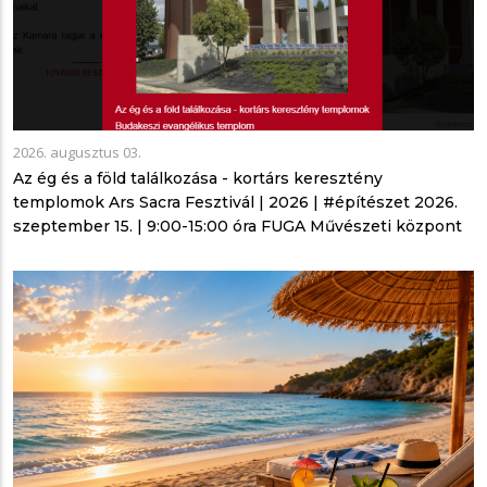
2026. augusztus 03.
Az ég és a föld találkozása - kortárs keresztény
templomok Ars Sacra Fesztivál | 2026 | #építészet 2026.
szeptember 15. | 9:00-15:00 óra FUGA Művészeti központ