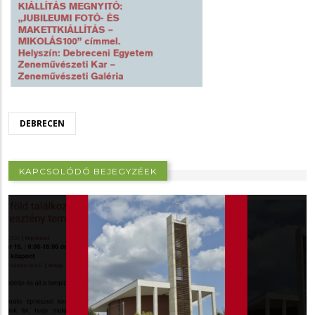
DEBRECEN
KAPCSOLÓDÓ BEJEGYZÉEK