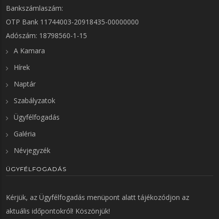
Bankszámlaszám:
OTP Bank 11744003-20918435-00000000
Adószám: 18798560-1-15
A Kamara
Hírek
Naptár
Szabályzatok
Ügyfélfogadás
Galéria
Névjegyzék
ÜGYFÉLFOGADÁS
Kérjük, az
Ügyfélfogadás
menüpont alatt tájékozódjon az
aktuális időpontokról! Köszönjük!