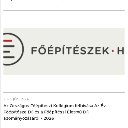
2026. június 24.
Az Országos Főépítészi Kollégium felhívása Az Év
Főépítésze Díj és a Főépítészi Életmű Díj
adományozásáról - 2026