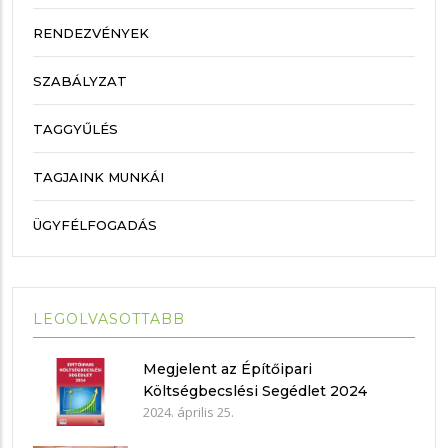
RENDEZVÉNYEK
SZABÁLYZAT
TAGGYŰLÉS
TAGJAINK MUNKÁI
ÜGYFÉLFOGADÁS
LEGOLVASOTTABB
Megjelent az Építőipari
Költségbecslési Segédlet 2024
2024. április 25.