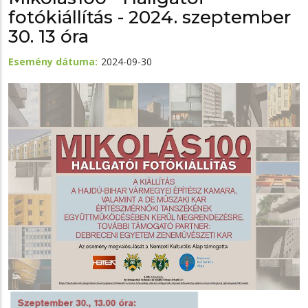
fotókiállítás - 2024. szeptember
30. 13 óra
Esemény dátuma
2024-09-30