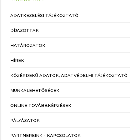
ADATKEZELÉSI TÁJÉKOZTATÓ
DÍJAZOTTAK
HATÁROZATOK
HÍREK
KÖZÉRDEKŰ ADATOK, ADATVÉDELMI TÁJÉKOZTATÓ
MUNKALEHETŐSÉGEK
ONLINE TOVÁBBKÉPZÉSEK
PÁLYÁZATOK
PARTNEREINK - KAPCSOLATOK