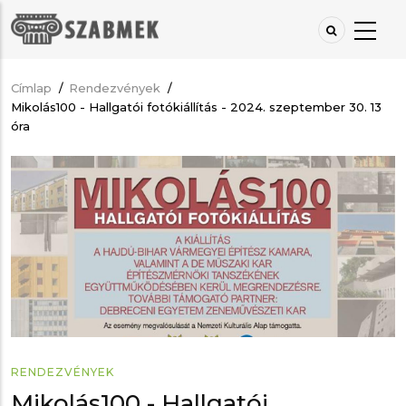
Ugrás
a
tartalomra
Címlap
/
Rendezvények
/
Morzsa
Mikolás100 - Hallgatói fotókiállítás - 2024. szeptember 30. 13
óra
RENDEZVÉNYEK
Mikolás100 - Hallgatói