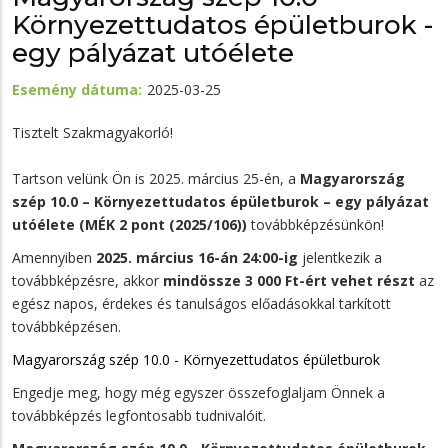
Környezettudatos épületburok -
egy pályázat utóélete
Esemény dátuma
2025-03-25
Tisztelt Szakmagyakorló!
Tartson velünk Ön is 2025. március 25-én, a
Magyarország
szép 10.0 – Környezettudatos épületburok – egy pályázat
utóélete (MÉK 2 pont (2025/106))
továbbképzésünkön!
Amennyiben
2025. március 16-án 24:00-ig
jelentkezik a
továbbképzésre, akkor
mindössze 3 000 Ft-ért vehet részt
az
egész napos, érdekes és tanulságos előadásokkal tarkított
továbbképzésen.
Magyarország szép 10.0 - Környezettudatos épületburok
Engedje meg, hogy még egyszer összefoglaljam Önnek a
továbbképzés legfontosabb tudnivalóit.