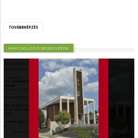
TOVÁBBKÉPZÉS
KAPCSOLÓDÓ BEJEGYZÉEK