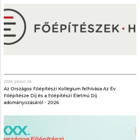
2026. június 24.
Az Országos Főépítészi Kollégium felhívása Az Év
Főépítésze Díj és a Főépítészi Életmű Díj
adományozásáról - 2026