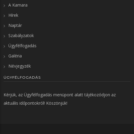
A Kamara
Hírek
Naptár
Szabályzatok
Ügyfélfogadás
Galéria
Névjegyzék
ÜGYFÉLFOGADÁS
Kérjük, az
Ügyfélfogadás
menüpont alatt tájékozódjon az
aktuális időpontokról! Köszönjük!