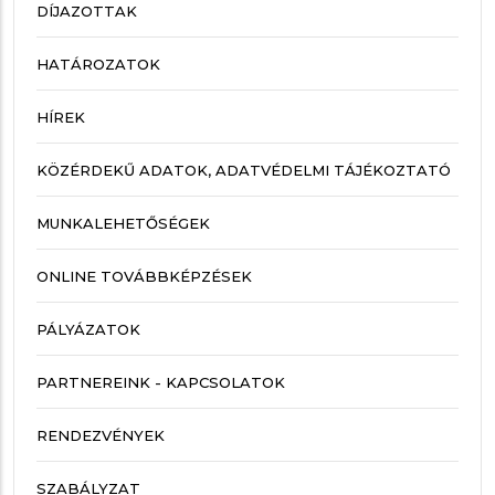
DÍJAZOTTAK
HATÁROZATOK
HÍREK
KÖZÉRDEKŰ ADATOK, ADATVÉDELMI TÁJÉKOZTATÓ
MUNKALEHETŐSÉGEK
ONLINE TOVÁBBKÉPZÉSEK
PÁLYÁZATOK
PARTNEREINK - KAPCSOLATOK
RENDEZVÉNYEK
SZABÁLYZAT