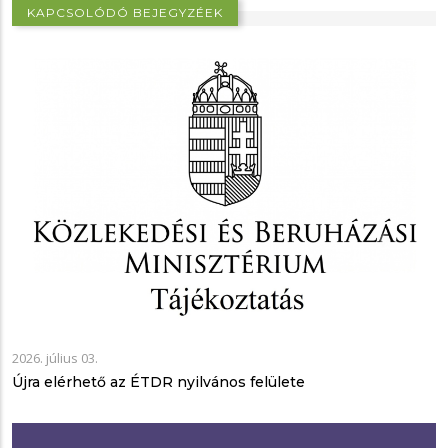
KAPCSOLÓDÓ BEJEGYZÉEK
2026. július 03.
Újra elérhető az ÉTDR nyilvános felülete