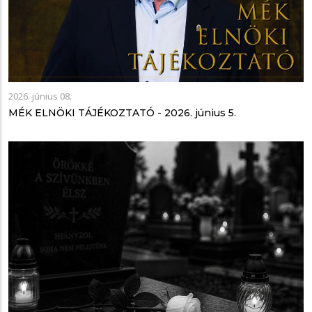
2026. június 08.
MÉK ELNÖKI TÁJÉKOZTATÓ - 2026. június 5.