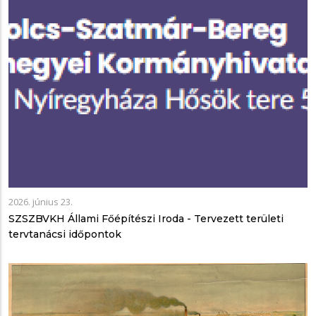
2026. június 23.
SZSZBVKH Állami Főépítészi Iroda - Tervezett területi
tervtanácsi időpontok