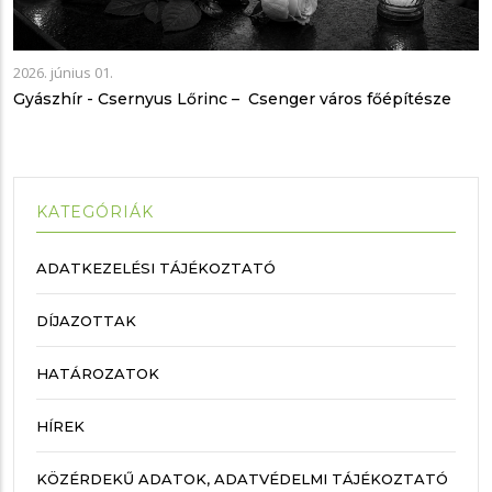
2026. június 01.
Gyászhír - Csernyus Lőrinc – Csenger város főépítésze
KATEGÓRIÁK
ADATKEZELÉSI TÁJÉKOZTATÓ
DÍJAZOTTAK
HATÁROZATOK
HÍREK
KÖZÉRDEKŰ ADATOK, ADATVÉDELMI TÁJÉKOZTATÓ