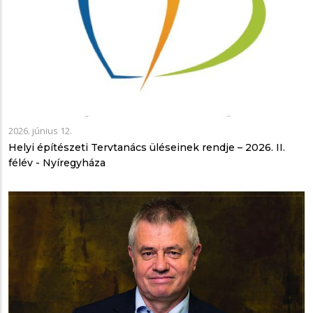
2026. június 12.
Helyi építészeti Tervtanács üléseinek rendje – 2026. II.
félév - Nyíregyháza