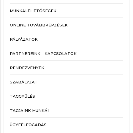
MUNKALEHETŐSÉGEK
ONLINE TOVÁBBKÉPZÉSEK
PÁLYÁZATOK
PARTNEREINK - KAPCSOLATOK
RENDEZVÉNYEK
SZABÁLYZAT
TAGGYŰLÉS
TAGJAINK MUNKÁI
ÜGYFÉLFOGADÁS