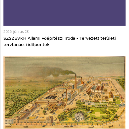
2026. június 23.
SZSZBVKH Állami Főépítészi Iroda - Tervezett területi
tervtanácsi időpontok