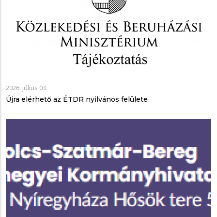
2026. július 03.
Újra elérhető az ÉTDR nyilvános felülete