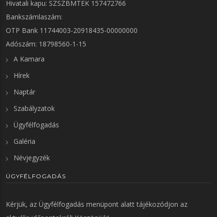
Hivatali kapu: SZSZBMTEK 157472766
Bankszámlaszám:
OTP Bank 11744003-20918435-00000000
Adószám: 18798560-1-15
A Kamara
Hírek
Naptár
Szabályzatok
Ügyfélfogadás
Galéria
Névjegyzék
ÜGYFÉLFOGADÁS
Kérjük, az
Ügyfélfogadás
menüpont alatt tájékozódjon az