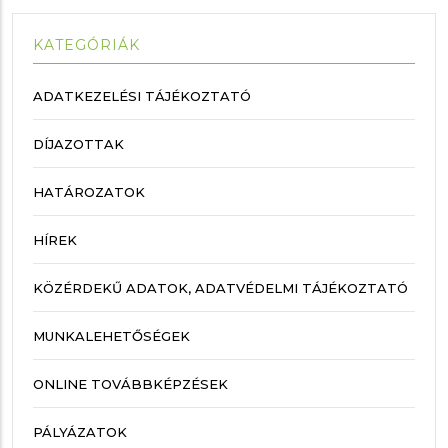
KATEGÓRIÁK
ADATKEZELÉSI TÁJÉKOZTATÓ
DÍJAZOTTAK
HATÁROZATOK
HÍREK
KÖZÉRDEKŰ ADATOK, ADATVÉDELMI TÁJÉKOZTATÓ
MUNKALEHETŐSÉGEK
ONLINE TOVÁBBKÉPZÉSEK
PÁLYÁZATOK