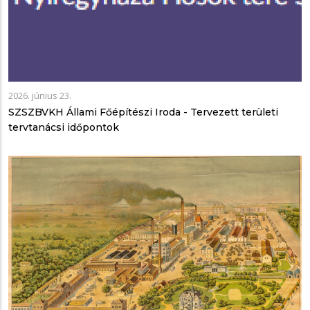
2026. június 23.
SZSZBVKH Állami Főépítészi Iroda - Tervezett területi
tervtanácsi időpontok