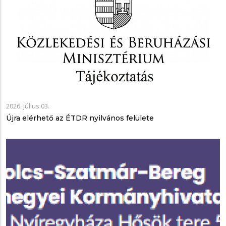
2026. július 03.
Újra elérhető az ÉTDR nyilvános felülete