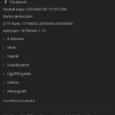
Facebook
Hivatali kapu: SZSZBMTEK 157472766
Bankszámlaszám:
OTP Bank 11744003-20918435-00000000
Adószám: 18798560-1-15
A Kamara
Hírek
Naptár
Szabályzatok
Ügyfélfogadás
Galéria
Névjegyzék
ÜGYFÉLFOGADÁS