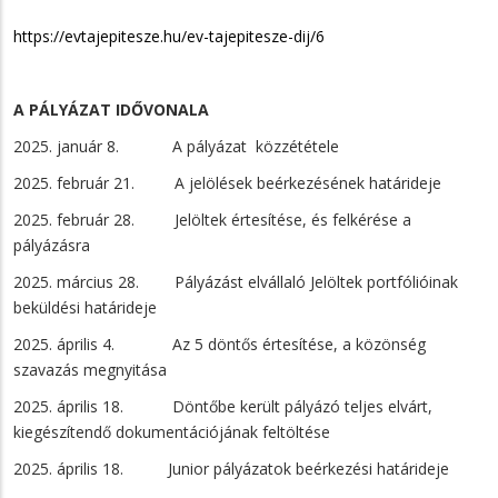
https://evtajepitesze.hu/ev-tajepitesze-dij/6
A PÁLYÁZAT IDŐVONALA
2025. január 8. A pályázat közzététele
2025. február 21. A jelölések beérkezésének határideje
2025. február 28. Jelöltek értesítése, és felkérése a
pályázásra
2025. március 28. Pályázást elvállaló Jelöltek portfólióinak
beküldési határideje
2025. április 4. Az 5 döntős értesítése, a közönség
szavazás megnyitása
2025. április 18. Döntőbe került pályázó teljes elvárt,
kiegészítendő dokumentációjának feltöltése
2025. április 18. Junior pályázatok beérkezési határideje