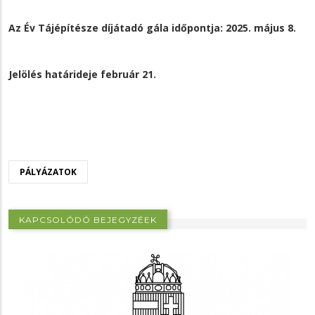
Az Év Tájépítésze díjátadó gála időpontja: 2025. május 8.
Jelölés határideje február 21.
PÁLYÁZATOK
KAPCSOLÓDÓ BEJEGYZÉEK