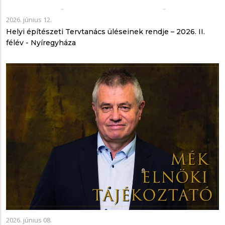
2026. június 12.
Helyi építészeti Tervtanács üléseinek rendje – 2026. II.
félév - Nyíregyháza
2026. június 08.