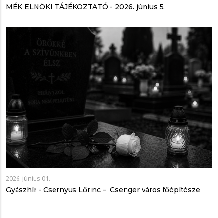
MÉK ELNÖKI TÁJÉKOZTATÓ - 2026. június 5.
2026. június 01.
Gyászhír - Csernyus Lőrinc – Csenger város főépítésze