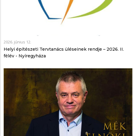
2026. június 12.
Helyi építészeti Tervtanács üléseinek rendje – 2026. II.
félév - Nyíregyháza