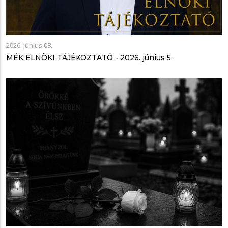
2026. június 08.
MÉK ELNÖKI TÁJÉKOZTATÓ - 2026. június 5.