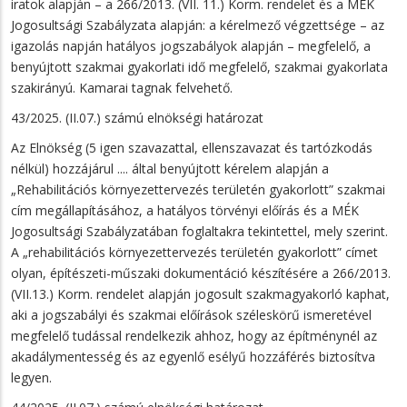
iratok alapján – a 266/2013. (VII. 11.) Korm. rendelet és a MÉK
Jogosultsági Szabályzata alapján: a kérelmező végzettsége – az
igazolás napján hatályos jogszabályok alapján – megfelelő, a
benyújtott szakmai gyakorlati idő megfelelő, szakmai gyakorlata
szakirányú. Kamarai tagnak felvehető.
43/2025. (II.07.) számú elnökségi határozat
Az Elnökség (5 igen szavazattal, ellenszavazat és tartózkodás
nélkül) hozzájárul .... által benyújtott kérelem alapján a
„Rehabilitációs környezettervezés területén gyakorlott” szakmai
cím megállapításához, a hatályos törvényi előírás és a MÉK
Jogosultsági Szabályzatában foglaltakra tekintettel, mely szerint.
A „rehabilitációs környezettervezés területén gyakorlott” címet
olyan, építészeti-műszaki dokumentáció készítésére a 266/2013.
(VII.13.) Korm. rendelet alapján jogosult szakmagyakorló kaphat,
aki a jogszabályi és szakmai előírások széleskörű ismeretével
megfelelő tudással rendelkezik ahhoz, hogy az építménynél az
akadálymentesség és az egyenlő esélyű hozzáférés biztosítva
legyen.