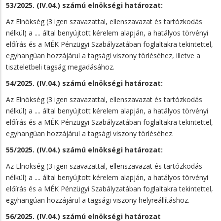
53/2025. (IV.04.) számú elnökségi határozat:
Az Elnökség (3 igen szavazattal, ellenszavazat és tartózkodás
nélkül) a .... által benyújtott kérelem alapján, a hatályos törvényi
előírás és a MÉK Pénzügyi Szabályzatában foglaltakra tekintettel,
egyhangúan hozzájárul a tagsági viszony törléséhez, illetve a
tiszteletbeli tagság megadásához.
54/2025. (IV.04.) számú elnökségi határozat:
Az Elnökség (3 igen szavazattal, ellenszavazat és tartózkodás
nélkül) a .... által benyújtott kérelem alapján, a hatályos törvényi
előírás és a MÉK Pénzügyi Szabályzatában foglaltakra tekintettel,
egyhangúan hozzájárul a tagsági viszony törléséhez.
55/2025. (IV.04.) számú elnökségi határozat:
Az Elnökség (3 igen szavazattal, ellenszavazat és tartózkodás
nélkül) a .... által benyújtott kérelem alapján, a hatályos törvényi
előírás és a MÉK Pénzügyi Szabályzatában foglaltakra tekintettel,
egyhangúan hozzájárul a tagsági viszony helyreállításhoz.
56/2025. (IV.04.) számú elnökségi határozat