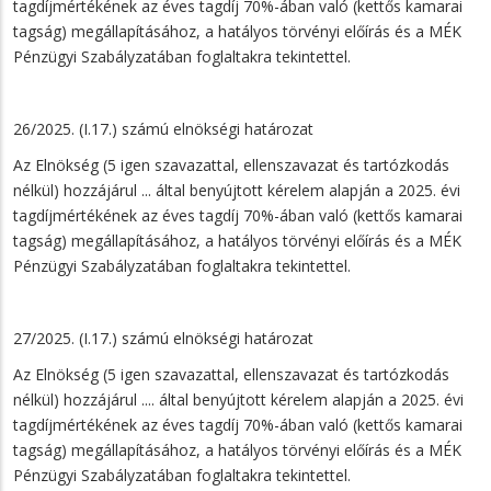
tagdíjmértékének az éves tagdíj 70%-ában való (kettős kamarai
tagság) megállapításához, a hatályos törvényi előírás és a MÉK
Pénzügyi Szabályzatában foglaltakra tekintettel.
26/2025. (I.17.) számú elnökségi határozat
Az Elnökség (5 igen szavazattal, ellenszavazat és tartózkodás
nélkül) hozzájárul ... által benyújtott kérelem alapján a 2025. évi
tagdíjmértékének az éves tagdíj 70%-ában való (kettős kamarai
tagság) megállapításához, a hatályos törvényi előírás és a MÉK
Pénzügyi Szabályzatában foglaltakra tekintettel.
27/2025. (I.17.) számú elnökségi határozat
Az Elnökség (5 igen szavazattal, ellenszavazat és tartózkodás
nélkül) hozzájárul .... által benyújtott kérelem alapján a 2025. évi
tagdíjmértékének az éves tagdíj 70%-ában való (kettős kamarai
tagság) megállapításához, a hatályos törvényi előírás és a MÉK
Pénzügyi Szabályzatában foglaltakra tekintettel.