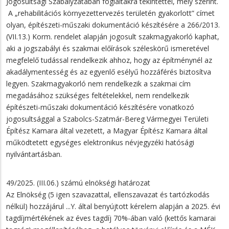
Jogosultsági Szabályzatában foglaltakra tekintettel, mely szerint.
A „rehabilitációs környezettervezés területén gyakorlott” címet
olyan, építészeti-műszaki dokumentáció készítésére a 266/2013.
(VII.13.) Korm. rendelet alapján jogosult szakmagyakorló kaphat,
aki a jogszabályi és szakmai előírások széleskörű ismeretével
megfelelő tudással rendelkezik ahhoz, hogy az építménynél az
akadálymentesség és az egyenlő esélyű hozzáférés biztosítva
legyen. Szakmagyakorló nem rendelkezik a szakmai cím
megadásához szükséges feltételekkel, nem rendelkezik
építészeti-műszaki dokumentáció készítésére vonatkozó
jogosultsággal a Szabolcs-Szatmár-Bereg Vármegyei Területi
Építész Kamara által vezetett, a Magyar Építész Kamara által
működtetett egységes elektronikus névjegyzéki hatósági
nyilvántartásban.
49/2025. (III.06.) számú elnökségi határozat
Az Elnökség (5 igen szavazattal, ellenszavazat és tartózkodás
nélkül) hozzájárul ...Y. által benyújtott kérelem alapján a 2025. évi
tagdíjmértékének az éves tagdíj 70%-ában való (kettős kamarai