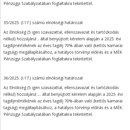
Pénzügyi Szabályzatában foglaltakra tekintettel.
35/2025. (I.17.) számú elnökségi határozat
Az Elnökség (5 igen szavazattal, ellenszavazat és tartózkodás
nélkül) hozzájárul .. által benyújtott kérelem alapján a 2025. évi
tagdíjmértékének az éves tagdíj 70%-ában való (kettős kamarai
tagság) megállapításához, a hatályos törvényi előírás és a MÉK
Pénzügyi Szabályzatában foglaltakra tekintettel.
36/2025. (I.17.) számú elnökségi határozat
Az Elnökség (5 igen szavazattal, ellenszavazat és tartózkodás
nélkül) hozzájárul .... által benyújtott kérelem alapján a 2025. évi
tagdíjmértékének az éves tagdíj 70%-ában való (kettős kamarai
tagság) megállapításához, a hatályos törvényi előírás és a MÉK
Pénzügyi Szabályzatában foglaltakra tekintettel.