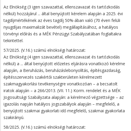
Az Elnökség (3 igen szavazattal, ellenszavazat és tartózkodás
nélkül) hozzájárul ... által benyújtott kérelem alapján a 2025. évi
tagdíjmértékének az éves tagdíj 50%-ában való (70 éven felüli
nyugdíjas maximalizát bevétel) megállapításához, a hatályos
törvényi előírás és a MÉK Pénzügyi Szabályzatában foglaltakra
tekintettel.
57/2025. (V.16.) számú elnökségi határozat:
Az Elnökség (4 igen szavazattal, ellenszavazat és tartózkodás
nélkül) a ... által benyújtott előzetes eljárásra vonatkozó kérelme
alapján, a Beruházás, beruházáslebonyolítás, építésgazdaság,
építésszervezés szakértői szakterületen kérelmezett
szakmagyakorlási tevékenységre vonatkozóan – a becsatolt
iratok alapján – a 266/2013. (VII. 11.) Korm. rendelet és a MÉK
Jogosultsági Szabályzata alapján: a kérelmező végzettsége – az
igazolás napján hatályos jogszabályok alapján – megfelelő, a
benyújtott szakmai gyakorlati idő megfelelő, szakmai gyakorlata
szakirányú.
58/2025. (V.16.) számú elnökségi határozat: