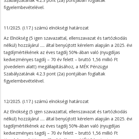
Szabályzatának 4.2.3 pont (2a) pontjában foglaltak
figyelembevételével.
11/2025. (I.17.) számú elnökségi határozat
Az Elnökség (5 igen szavazattal, ellenszavazat és tartózkodás
nélkül) hozzájárul ..... által benyújtott kérelem alapján a 2025. évi
tagdíjmértékének az éves tagdíj 50%-ában való (nyugdíjas
kedvezményes tagdíj – 70 év felett – bruttó 1,56 millió Ft
jövedelem alatt) megállapításához, a MÉK Pénzügyi
Szabályzatának 4.2.3 pont (2a) pontjában foglaltak
figyelembevételével.
12/2025. (I.17.) számú elnökségi határozat
Az Elnökség (5 igen szavazattal, ellenszavazat és tartózkodás
nélkül) hozzájárul ..... által benyújtott kérelem alapján a 2025. évi
tagdíjmértékének az éves tagdíj 50%-ában való (nyugdíjas
kedvezményes tagdíj – 70 év felett – bruttó 1,56 millió Ft