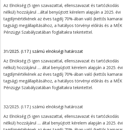
Az Elnökség (5 igen szavazattal, ellenszavazat és tartózkodás
nélkül) hozzájárul ...által benyújtott kérelem alapján a 2025. évi
tagdíjmértékének az éves tagdíj 70%-ában való (kettős kamarai
tagság) megállapításához, a hatályos törvényi előírás és a MÉK
Pénzügyi Szabályzatában foglaltakra tekintettel.
31/2025. (I.17.) számú elnökségi határozat
Az Elnökség (5 igen szavazattal, ellenszavazat és tartózkodás
nélkül) hozzájárul .... által benyújtott kérelem alapján a 2025. évi
tagdíjmértékének az éves tagdíj 70%-ában való (kettős kamarai
tagság) megállapításához, a hatályos törvényi előírás és a MÉK
Pénzügyi Szabályzatában foglaltakra tekintettel.
32/2025. (I.17.) számú elnökségi határozat
Az Elnökség (5 igen szavazattal, ellenszavazat és tartózkodás
nélkül) hozzájárul .... által benyújtott kérelem alapján a 2025. évi
tagdíjmértékének az éves tagdíj 70%-ában való (kettős kamarai