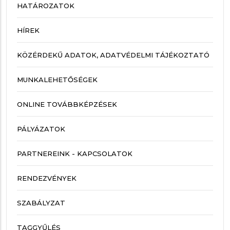
HATÁROZATOK
HÍREK
KÖZÉRDEKŰ ADATOK, ADATVÉDELMI TÁJÉKOZTATÓ
MUNKALEHETŐSÉGEK
ONLINE TOVÁBBKÉPZÉSEK
PÁLYÁZATOK
PARTNEREINK - KAPCSOLATOK
RENDEZVÉNYEK
SZABÁLYZAT
TAGGYŰLÉS