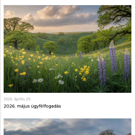
2026. április 29.
2026. május ügyfélfogadás