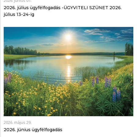
2026. június 01.
2026. július ügyfélfogadás -ÜGYVITELI SZÜNET 2026.
július 13-24-ig
2026. május 29.
2026. június ügyfélfogadás