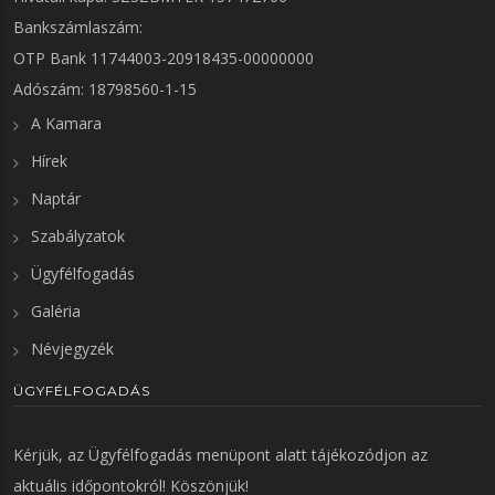
Bankszámlaszám:
OTP Bank 11744003-20918435-00000000
Adószám: 18798560-1-15
A Kamara
Hírek
Naptár
Szabályzatok
Ügyfélfogadás
Galéria
Névjegyzék
ÜGYFÉLFOGADÁS
Kérjük, az
Ügyfélfogadás
menüpont alatt tájékozódjon az
aktuális időpontokról! Köszönjük!