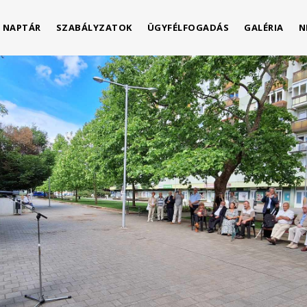
NAPTÁR
SZABÁLYZATOK
ÜGYFÉLFOGADÁS
GALÉRIA
N